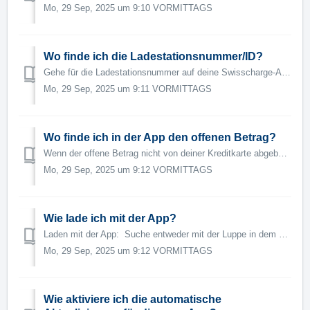
Mo, 29 Sep, 2025 um 9:10 VORMITTAGS
Wo finde ich die Ladestationsnummer/ID?
Gehe für die Ladestationsnummer auf deine Swisscharge-App 1. Wähle eine Ladestation aus 2. Hier findest du die Ladestationsnummer / Ladentation...
Mo, 29 Sep, 2025 um 9:11 VORMITTAGS
Wo finde ich in der App den offenen Betrag?
Wenn der offene Betrag nicht von deiner Kreditkarte abgebucht werden konnte, wird dein Kundenkonto gesperrt, bis du den offenen Betrag manuell bezahlt hast....
Mo, 29 Sep, 2025 um 9:12 VORMITTAGS
Wie lade ich mit der App?
Laden mit der App: Suche entweder mit der Luppe in dem du die Ladestations-ID oder die Adresse der Station eingibst. Oder wähle die Station an deinem S...
Mo, 29 Sep, 2025 um 9:12 VORMITTAGS
Wie aktiviere ich die automatische