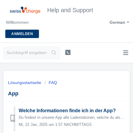
Help and Support
Willkommen
German
ANMELDEN
Lösungsstartseite
FAQ
App
Welche Informationen finde ich in der App?
Du findest in unserer App alle Ladestationen, welche du als Kunde von Swisscharge benutzen kannst. Ebenso findest du die jeweiligen Preise der Ladestationen...
Mi, 22 Jan, 2025 um 1:57 NACHMITTAGS