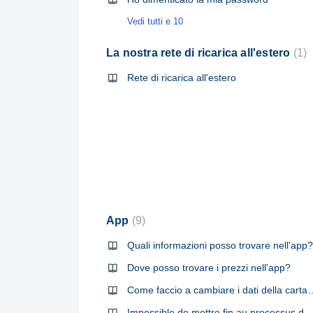
Vedi tutti e 10
La nostra rete di ricarica all'estero
1
Rete di ricarica all'estero
App
9
Quali informazioni posso trovare nell'app?
Dove posso trovare i prezzi nell'app?
Come faccio a cambiare i dati 
Impossible de mettre fin au processus de chargement dans l'applic