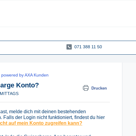
071 388 11 50
e powered by AXA Kunden
harge Konto?
Drucken
ORMITTAGS
ast, melde dich mit deinen bestehenden
lls der Login nicht funktioniert, findest du hier
 nicht auf mein Konto zugreifen kann?