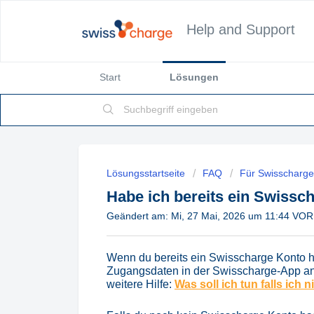
Help and Support
Start
Lösungen
Lösungsstartseite
FAQ
Für Swisscharg
Habe ich bereits ein Swissc
Geändert am: Mi, 27 Mai, 2026 um 11:44 V
Wenn du bereits ein Swisscharge Konto h
Zugangsdaten in der Swisscharge-App an. Fa
weitere Hilfe:
Was soll ich tun falls ich