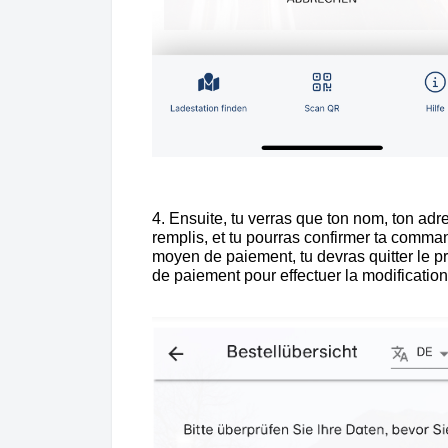
4. Ensuite, tu verras que ton nom, ton adr
remplis, et tu pourras confirmer ta comman
moyen de paiement, tu devras quitter le pr
de paiement pour effectuer la modificatio