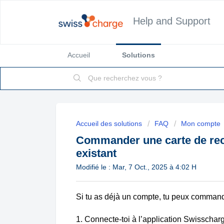
Help and Support
Accueil
Solutions
Accueil des solutions
FAQ
Mon compte
Commander une carte de rec
existant
Modifié le : Mar, 7 Oct., 2025 à 4:02 H
Si tu as déjà un compte, tu peux command
1. Connecte-toi à l’application Swisscha