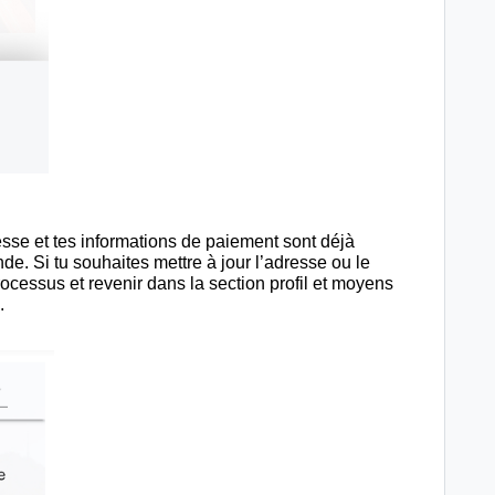
esse et tes informations de paiement sont déjà
de. Si tu souhaites mettre à jour l’adresse ou le
ocessus et revenir dans la section profil et moyens
n.