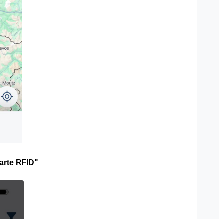
arte RFID"