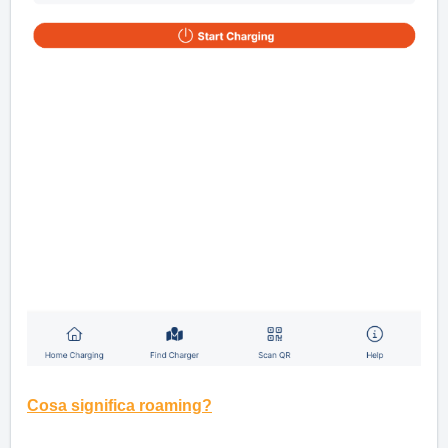
Cosa significa roaming?