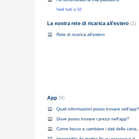
Vedi tutti e 10
La nostra rete di ricarica all'estero
1
Rete di ricarica all'estero
App
9
Quali informazioni posso trovare nell'app?
Dove posso trovare i prezzi nell'app?
Come faccio a cambiare i dati 
Impossible de mettre fin au processus de chargement dans l'applic