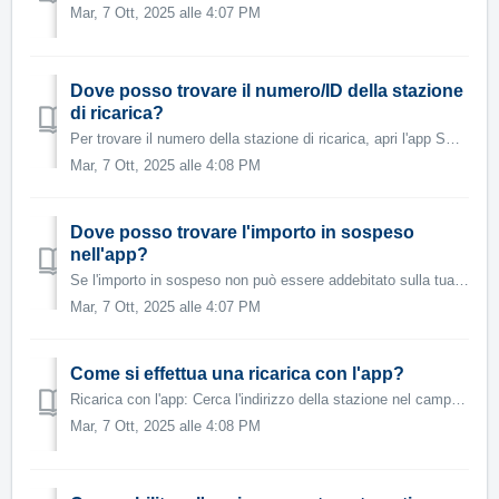
Mar, 7 Ott, 2025 alle 4:07 PM
Dove posso trovare il numero/ID della stazione
di ricarica?
Per trovare il numero della stazione di ricarica, apri l'app Swisscharge. 1. Seleziona una stazione di ricarica. 2. Qui troverai il numero de...
Mar, 7 Ott, 2025 alle 4:08 PM
Dove posso trovare l'importo in sospeso
nell'app?
Se l'importo in sospeso non può essere addebitato sulla tua carta di credito, il tuo account cliente sarà bloccato fino a quando non avrai pagato...
Mar, 7 Ott, 2025 alle 4:07 PM
Come si effettua una ricarica con l'app?
Ricarica con l'app: Cerca l'indirizzo della stazione nel campo di ricerca oppure seleziona direttamente la stazione nella tua posizione. Per vis...
Mar, 7 Ott, 2025 alle 4:08 PM