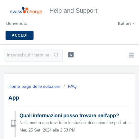
Help and Support
Benvenuto
Italian
ACCEDI
Home page delle soluzioni
FAQ
App
Quali informazioni posso trovare nell'app?
Nella nostra app trovi tutte le stazioni di ricarica che puoi utilizzare come cliente di Swisscharge . Troverai anche i rispettivi prezzi delle stazioni di ...
Mer, 25 Set, 2024 alle 2:53 PM